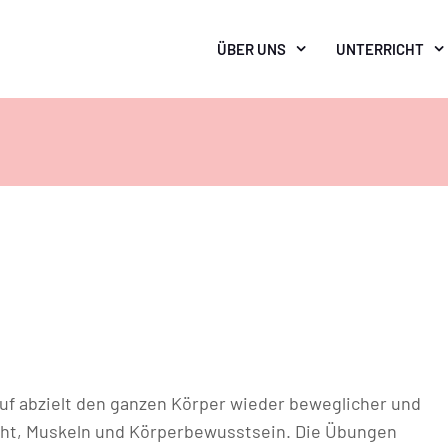
ÜBER UNS
UNTERRICHT
rauf abzielt den ganzen Körper wieder beweglicher und
icht, Muskeln und Körperbewusstsein. Die Übungen