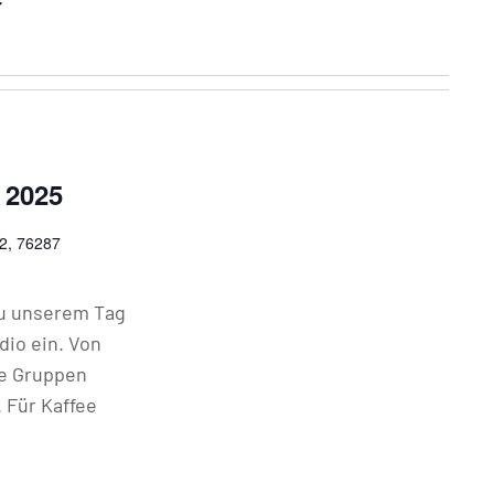
 2025
 2, 76287
zu unserem Tag
dio ein. Von
re Gruppen
. Für Kaffee